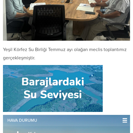
Yeşil Körfez Su Birliği Temmuz ayı olağan meclis toplantımız
gerçekleşmiştir.
HAVA DURUMU