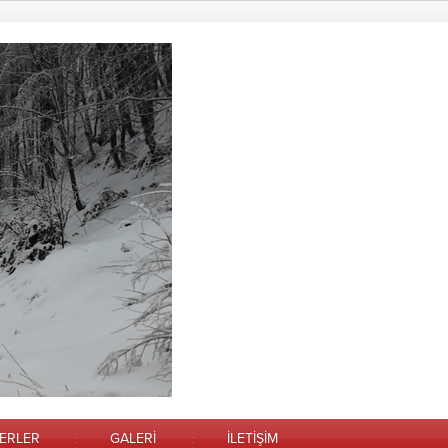
ERLER
GALERİ
İLETİŞİM