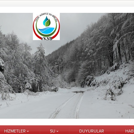
HİZMETLER
SU
DUYURULAR
HAB