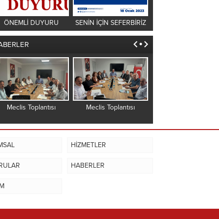
ÖNEMLİ DUYURU
SENİN İÇİN SEFERBİRİZ
ABERLER
Meclis Toplantısı
Meclis Toplantısı
Meclis Toplantısı
MSAL
HİZMETLER
RULAR
HABERLER
İM