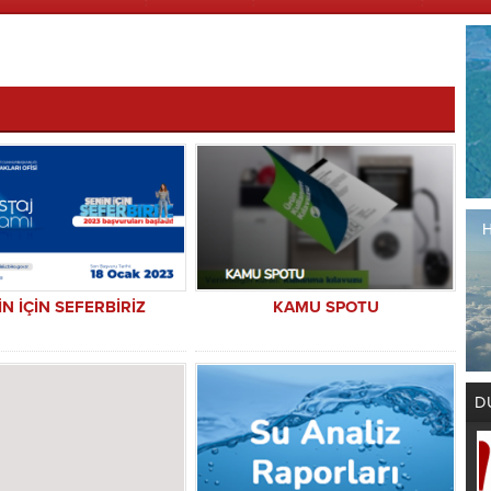
İN İÇİN SEFERBİRİZ
KAMU SPOTU
D