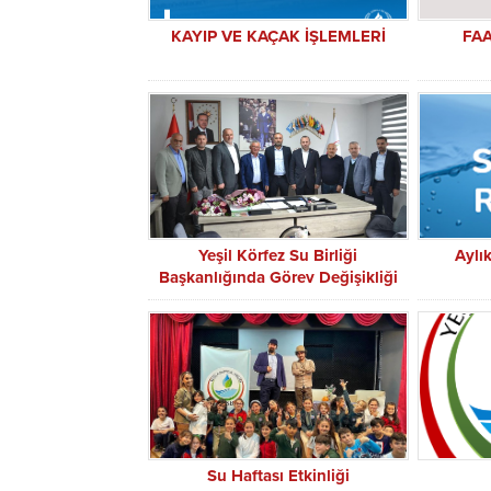
KAYIP VE KAÇAK İŞLEMLERİ
FA
Yeşil Körfez Su Birliği
Aylı
Başkanlığında Görev Değişikliği
Su Haftası Etkinliği