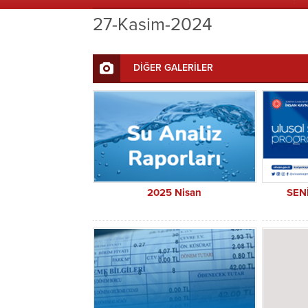
27-Kasim-2024
DİĞER GALERİLER
2025 Nisan
SEN