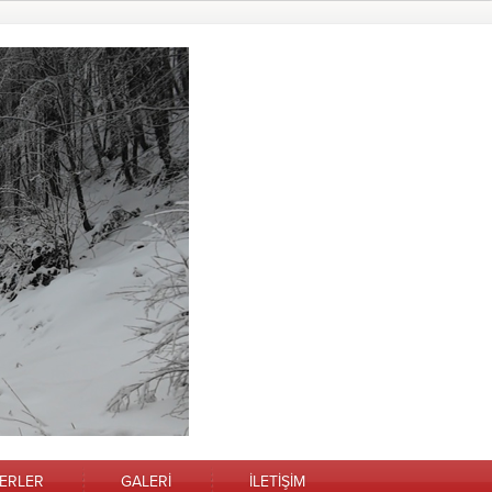
ERLER
GALERİ
İLETİŞİM