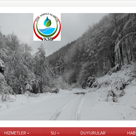
HİZMETLER
SU
DUYURULAR
HAB