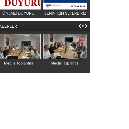
ÖNEMLİ DUYURU
SENİN İÇİN SEFERBİRİZ
ABERLER
Meclis Toplantısı
Meclis Toplantısı
Meclis Toplantısı