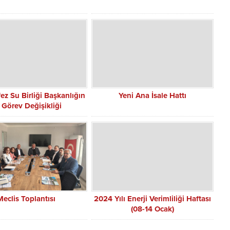
fez Su Birliği Başkanlığın
Yeni Ana İsale Hattı
 Görev Değişikliği
Meclis Toplantısı
2024 Yılı Enerji Verimliliği Haftası
(08-14 Ocak)